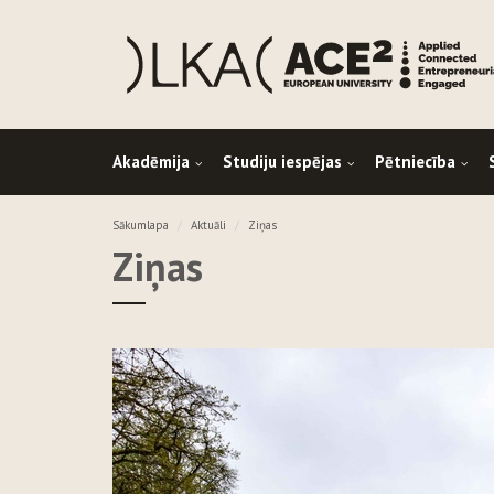
Akadēmija
Studiju iespējas
Pētniecība
Sākumlapa
Aktuāli
Ziņas
Ziņas