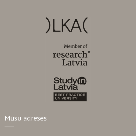
Mūsu adreses