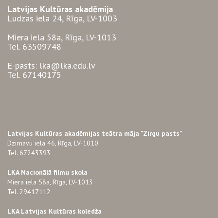
Latvijas Kultūras akadēmija
Ludzas iela 24, Rīga, LV-1003
Miera iela 58a, Rīga, LV-1013
Tel. 63509748
E-pasts: lka@lka.edu.lv
Tel. 67140175
Latvijas Kultūras akadēmijas teātra māja "Zirgu pasts"
Dzirnavu iela 46, Rīga, LV-1010
Tel. 67243393
LKA Nacionālā filmu skola
Miera iela 58a, Rīga, LV-1013
Tel. 29417112
LKA Latvijas Kultūras koledža