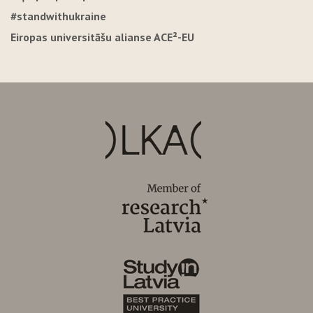
#standwithukraine
Eiropas universitāšu alianse ACE²-EU