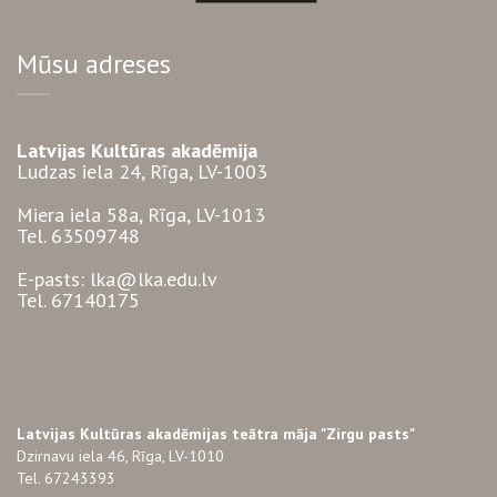
Mūsu adreses
Latvijas Kultūras akadēmija
Ludzas iela 24, Rīga, LV-1003
Miera iela 58a, Rīga, LV-1013
Tel. 63509748
E-pasts: lka@lka.edu.lv
Tel. 67140175
Latvijas Kultūras akadēmijas teātra māja "Zirgu pasts"
Dzirnavu iela 46, Rīga, LV-1010
Tel. 67243393