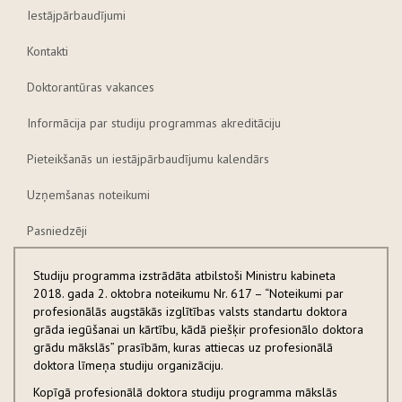
Iestājpārbaudījumi
Kontakti
Doktorantūras vakances
Informācija par studiju programmas akreditāciju
Pieteikšanās un iestājpārbaudījumu kalendārs
Uzņemšanas noteikumi
Pasniedzēji
Studiju programma izstrādāta atbilstoši Ministru kabineta
2018. gada 2. oktobra noteikumu Nr. 617 – “Noteikumi par
profesionālās augstākās izglītības valsts standartu doktora
grāda iegūšanai un kārtību, kādā piešķir profesionālo doktora
grādu mākslās” prasībām, kuras attiecas uz profesionālā
doktora līmeņa studiju organizāciju.
Kopīgā profesionālā doktora studiju programma mākslās