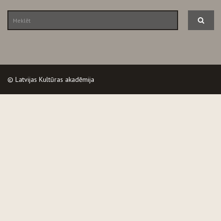
© Latvijas Kultūras akadēmija