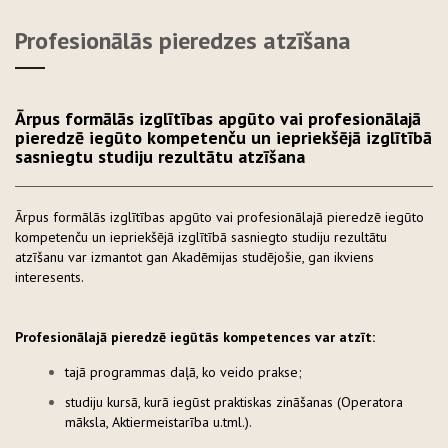
Profesionālās pieredzes atzīšana
Ārpus formālās izglītības apgūto vai profesionālajā
pieredzē iegūto kompetenču un iepriekšējā izglītībā
sasniegtu studiju rezultātu atzīšana
Ārpus formālās izglītības apgūto vai profesionālajā pieredzē iegūto
kompetenču un iepriekšējā izglītībā sasniegto studiju rezultātu
atzīšanu var izmantot gan Akadēmijas studējošie, gan ikviens
interesents.
Profesionālajā pieredzē iegūtās kompetences var atzīt:
tajā programmas daļā, ko veido prakse;
studiju kursā, kurā iegūst praktiskas zināšanas (Operatora
māksla, Aktiermeistarība u.tml.).