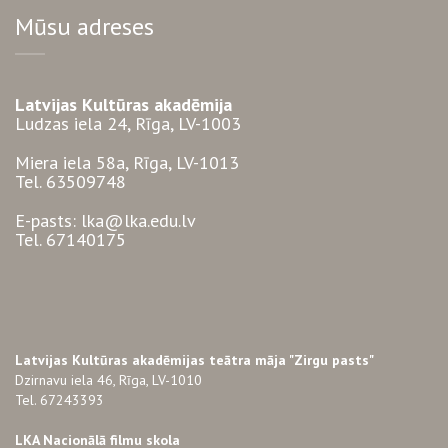
Mūsu adreses
Latvijas Kultūras akadēmija
Ludzas iela 24, Rīga, LV-1003
Miera iela 58a, Rīga, LV-1013
Tel. 63509748
E-pasts: lka@lka.edu.lv
Tel. 67140175
Latvijas Kultūras akadēmijas teātra māja "Zirgu pasts"
Dzirnavu iela 46, Rīga, LV-1010
Tel. 67243393
LKA Nacionālā filmu skola