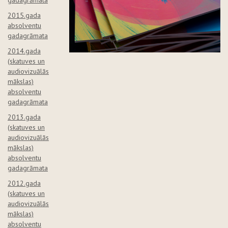
gadagrāmata
2015.gada
absolventu
gadagrāmata
2014.gada
(skatuves un
audiovizuālās
mākslas)
absolventu
gadagrāmata
2013.gada
(skatuves un
audiovizuālās
mākslas)
absolventu
gadagrāmata
2012.gada
(skatuves un
audiovizuālās
mākslas)
absolventu