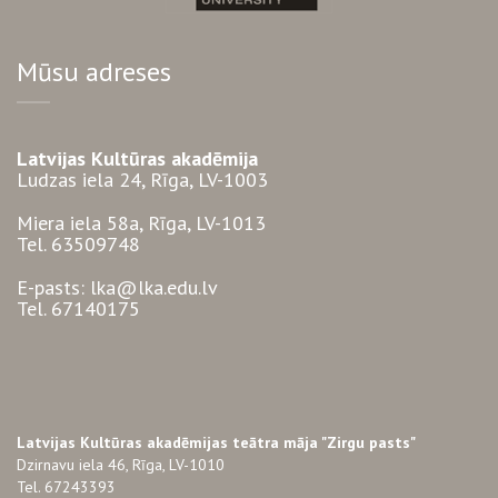
Mūsu adreses
Latvijas Kultūras akadēmija
Ludzas iela 24, Rīga, LV-1003
Miera iela 58a, Rīga, LV-1013
Tel. 63509748
E-pasts: lka@lka.edu.lv
Tel. 67140175
Latvijas Kultūras akadēmijas teātra māja "Zirgu pasts"
Dzirnavu iela 46, Rīga, LV-1010
Tel. 67243393