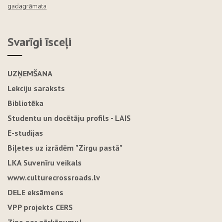
gadagrāmata
Svarīgi īsceļi
UZŅEMŠANA
Lekciju saraksts
Bibliotēka
Studentu un docētāju profils - LAIS
E-studijas
Biļetes uz izrādēm "Zirgu pastā"
LKA Suvenīru veikals
www.culturecrossroads.lv
DELE eksāmens
VPP projekts CERS