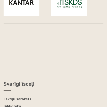
Svarīgi īsceļi
Lekciju saraksts
Bibliotēka