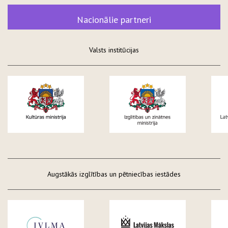
Nacionālie partneri
Valsts institūcijas
Augstākās izglītības un pētniecības iestādes