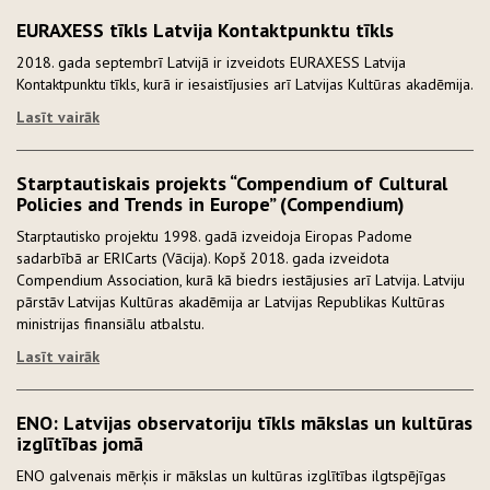
EURAXESS tīkls Latvija Kontaktpunktu tīkls
2018. gada septembrī Latvijā ir izveidots EURAXESS Latvija
Kontaktpunktu tīkls, kurā ir iesaistījusies arī Latvijas Kultūras akadēmija.
Lasīt vairāk
Starptautiskais projekts “Compendium of Cultural
Policies and Trends in Europe” (Compendium)
Starptautisko projektu 1998. gadā izveidoja Eiropas Padome
sadarbībā ar ERICarts (Vācija). Kopš 2018. gada izveidota
Compendium Association, kurā kā biedrs iestājusies arī Latvija. Latviju
pārstāv Latvijas Kultūras akadēmija ar Latvijas Republikas Kultūras
ministrijas finansiālu atbalstu.
Lasīt vairāk
ENO: Latvijas observatoriju tīkls mākslas un kultūras
izglītības jomā
ENO galvenais mērķis ir mākslas un kultūras izglītības ilgtspējīgas