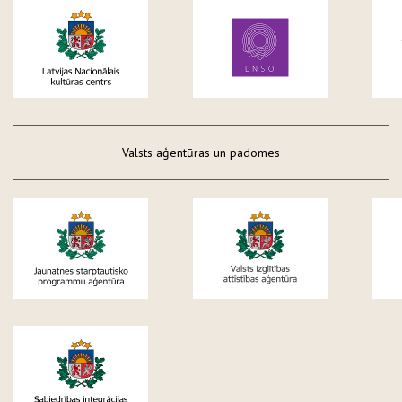
Valsts aģentūras un padomes