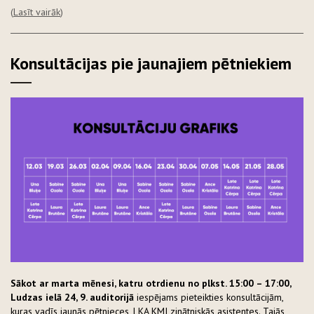
(
Lasīt vairāk
)
Konsultācijas pie jaunajiem pētniekiem
Sākot ar marta mēnesi, katru otrdienu no plkst. 15:00 – 17:00,
Ludzas ielā 24, 9. auditorijā
iespējams pieteikties konsultācijām,
kuras vadīs jaunās pētnieces, LKA KMI zinātniskās asistentes. Tajās