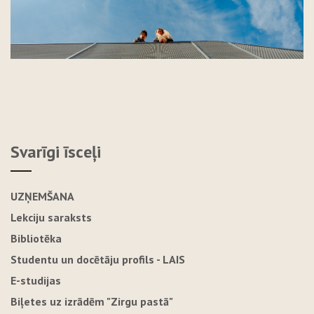
Svarīgi īsceļi
UZŅEMŠANA
Lekciju saraksts
Bibliotēka
Studentu un docētāju profils - LAIS
E-studijas
Biļetes uz izrādēm "Zirgu pastā"