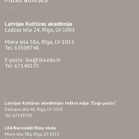
Latvijas Kultūras akadēmija
Ludzas iela 24, Rīga, LV-1003
Miera iela 58a, Rīga, LV-1013
Tel. 63509748
E-pasts: lka@lka.edu.lv
Tel. 67140175
Latvijas Kultūras akadēmijas teātra māja "Zirgu pasts"
Dzirnavu iela 46, Rīga, LV-1010
Tel. 67243393
LKA Nacionālā filmu skola
Miera iela 58a, Rīga, LV-1013