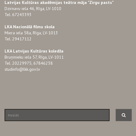
Latvijas Kultūras akadēmijas teātra māja "Zirgu pasts"
Dzirnavu iela 46, Rīga, LV-1010
Tel. 67243393
LKA Nacionālā filmu skola
Miera iela 58a, Rīga, LV-1013
Tel. 29417112
LKA Latvijas Kultūras koledža
Bruņinieku iela 57, Rīga, LV-1011
Tel. 20229975, 67846238
studinfo@lkk.gov.lv