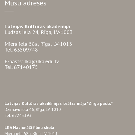
Mūsu adreses
Latvijas Kultūras akadēmija
Ludzas iela 24, Rīga, LV-1003
Miera iela 58a, Rīga, LV-1013
Tel. 63509748
E-pasts: lka@lka.edu.lv
Tel. 67140175
Latvijas Kultūras akadēmijas teātra māja "Zirgu pasts"
Dzirnavu iela 46, Rīga, LV-1010
Tel. 67243393
LKA Nacionālā filmu skola
Miera iela 58a, Rīga, LV-1013