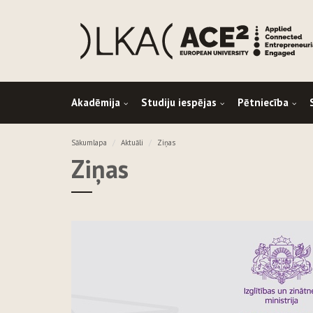
Akadēmija
Studiju iespējas
Pētniecība
Sākumlapa
Aktuāli
Ziņas
Ziņas