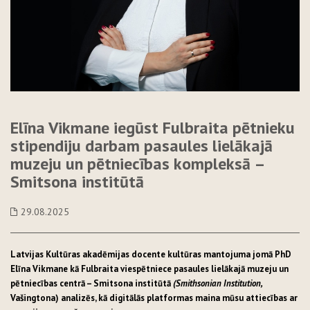
Elīna Vikmane iegūst Fulbraita pētnieku
stipendiju darbam pasaules lielākajā
muzeju un pētniecības kompleksā –
Smitsona institūtā
29.08.2025
Latvijas Kultūras akadēmijas docente kultūras mantojuma jomā PhD
Elīna Vikmane kā Fulbraita viespētniece pasaules lielākajā muzeju un
pētniecības centrā – Smitsona institūtā
(Smithsonian Institution,
Vašingtona) analizēs, kā digitālās platformas maina mūsu attiecības ar