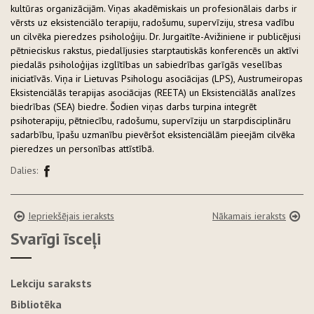
kultūras organizācijām. Viņas akadēmiskais un profesionālais darbs ir
vērsts uz eksistenciālo terapiju, radošumu, supervīziju, stresa vadību
un cilvēka pieredzes psiholoģiju. Dr. Jurgaitīte-Avižiniene ir publicējusi
pētnieciskus rakstus, piedalījusies starptautiskās konferencēs un aktīvi
piedalās psiholoģijas izglītības un sabiedrības garīgās veselības
iniciatīvās. Viņa ir Lietuvas Psihologu asociācijas (LPS), Austrumeiropas
Eksistenciālās terapijas asociācijas (REETA) un Eksistenciālās analīzes
biedrības (SEA) biedre. Šodien viņas darbs turpina integrēt
psihoterapiju, pētniecību, radošumu, supervīziju un starpdisciplināru
sadarbību, īpašu uzmanību pievēršot eksistenciālām pieejām cilvēka
pieredzes un personības attīstībā.
Dalies:
Iepriekšējais ieraksts
Nākamais ieraksts
Svarīgi īsceļi
Lekciju saraksts
Bibliotēka