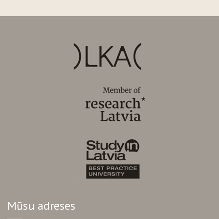
Mūsu adreses