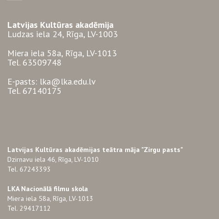
Latvijas Kultūras akadēmija
Ludzas iela 24, Rīga, LV-1003
Miera iela 58a, Rīga, LV-1013
Tel. 63509748
E-pasts: lka@lka.edu.lv
Tel. 67140175
Latvijas Kultūras akadēmijas teātra māja "Zirgu pasts"
Dzirnavu iela 46, Rīga, LV-1010
Tel. 67243393
LKA Nacionālā filmu skola
Miera iela 58a, Rīga, LV-1013
Tel. 29417112