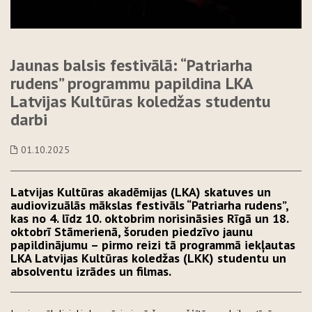
Jaunas balsis festivālā: “Patriarha
rudens” programmu papildina LKA
Latvijas Kultūras koledžas studentu
darbi
01.10.2025
Latvijas Kultūras akadēmijas (LKA) skatuves un
audiovizuālās mākslas festivāls “Patriarha rudens”,
kas no 4. līdz 10. oktobrim norisināsies Rīgā un 18.
oktobrī Stāmerienā, šoruden piedzīvo jaunu
papildinājumu – pirmo reizi tā programmā iekļautas
LKA Latvijas Kultūras koledžas (LKK) studentu un
absolventu izrādes un filmas.