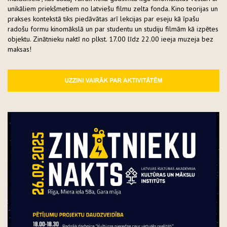
unikāliem priekšmetiem no latviešu filmu zelta fonda. Kino teorijas un
prakses kontekstā tiks piedāvātas arī lekcijas par eseju kā īpašu
radošu formu kinomākslā un par studentu un studiju filmām kā izpētes
objektu. Zinātnieku naktī no plkst. 17.00 līdz 22.00 ieeja muzeja bez
maksas!