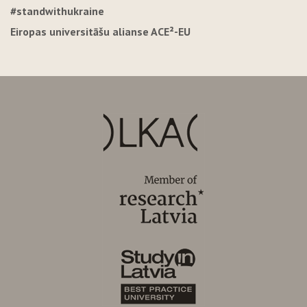
#standwithukraine
Eiropas universitāšu alianse ACE²-EU