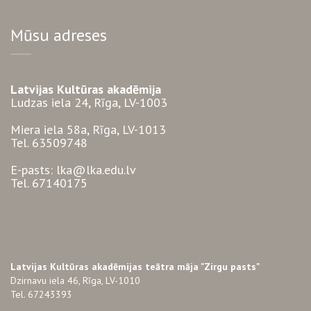
Mūsu adreses
Latvijas Kultūras akadēmija
Ludzas iela 24, Rīga, LV-1003
Miera iela 58a, Rīga, LV-1013
Tel. 63509748
E-pasts: lka@lka.edu.lv
Tel. 67140175
Latvijas Kultūras akadēmijas teātra māja "Zirgu pasts"
Dzirnavu iela 46, Rīga, LV-1010
Tel. 67243393