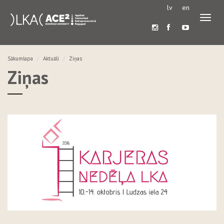
lv
en
Pārslē
navigā
Sākumlapa
Aktuāli
Ziņas
Ziņas