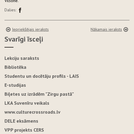
Vilsone.
Dalies:
Iepriekšējais ieraksts
Nākamais ieraksts
Svarīgi īsceļi
Lekciju saraksts
Bibliotēka
Studentu un docētāju profils - LAIS
E-studijas
Biļetes uz izrādēm "Zirgu pastā"
LKA Suvenīru veikals
www.culturecrossroads.lv
DELE eksāmens
VPP projekts CERS