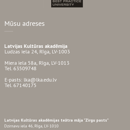
Mūsu adreses
Latvijas Kultūras akadēmija
Ludzas iela 24, Rīga, LV-1003
Miera iela 58a, Rīga, LV-1013
Tel. 63509748
E-pasts: lka@lka.edu.lv
Tel. 67140175
Latvijas Kultūras akadēmijas teātra māja "Zirgu pasts"
Dzirnavu iela 46, Rīga, LV-1010