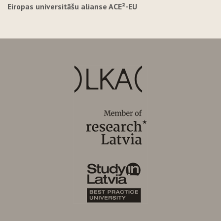
Eiropas universitāšu alianse ACE²-EU