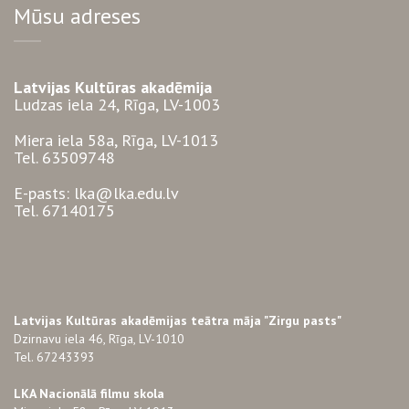
Mūsu adreses
Latvijas Kultūras akadēmija
Ludzas iela 24, Rīga, LV-1003
Miera iela 58a, Rīga, LV-1013
Tel. 63509748
E-pasts: lka@lka.edu.lv
Tel. 67140175
Latvijas Kultūras akadēmijas teātra māja "Zirgu pasts"
Dzirnavu iela 46, Rīga, LV-1010
Tel. 67243393
LKA Nacionālā filmu skola