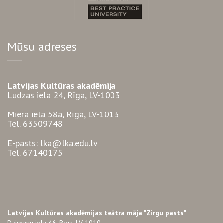
Mūsu adreses
Latvijas Kultūras akadēmija
Ludzas iela 24, Rīga, LV-1003
Miera iela 58a, Rīga, LV-1013
Tel. 63509748
E-pasts: lka@lka.edu.lv
Tel. 67140175
Latvijas Kultūras akadēmijas teātra māja "Zirgu pasts"
Dzirnavu iela 46, Rīga, LV-1010