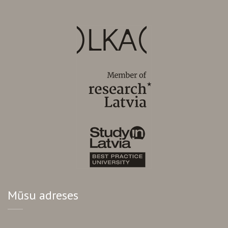
Mūsu adreses