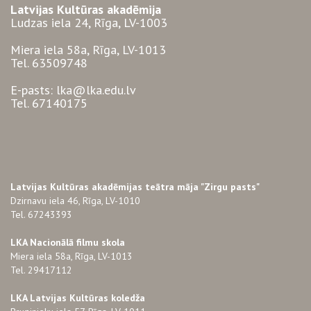
Latvijas Kultūras akadēmija
Ludzas iela 24, Rīga, LV-1003
Miera iela 58a, Rīga, LV-1013
Tel. 63509748
E-pasts: lka@lka.edu.lv
Tel. 67140175
Latvijas Kultūras akadēmijas teātra māja "Zirgu pasts"
Dzirnavu iela 46, Rīga, LV-1010
Tel. 67243393
LKA Nacionālā filmu skola
Miera iela 58a, Rīga, LV-1013
Tel. 29417112
LKA Latvijas Kultūras koledža