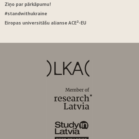
Ziņo par pārkāpumu!
#standwithukraine
Eiropas universitāšu alianse ACE²-EU