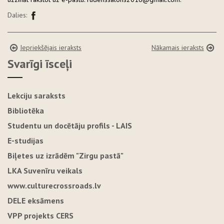
Dalies:
Iepriekšējais ieraksts
Nākamais ieraksts
Svarīgi īsceļi
Lekciju saraksts
Bibliotēka
Studentu un docētāju profils - LAIS
E-studijas
Biļetes uz izrādēm "Zirgu pastā"
LKA Suvenīru veikals
www.culturecrossroads.lv
DELE eksāmens
VPP projekts CERS