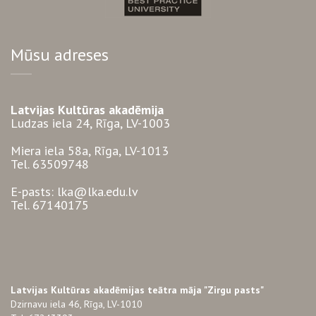
Mūsu adreses
Latvijas Kultūras akadēmija
Ludzas iela 24, Rīga, LV-1003
Miera iela 58a, Rīga, LV-1013
Tel. 63509748
E-pasts: lka@lka.edu.lv
Tel. 67140175
Latvijas Kultūras akadēmijas teātra māja "Zirgu pasts"
Dzirnavu iela 46, Rīga, LV-1010