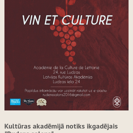
Kultūras akadēmijā notiks ikgadējais