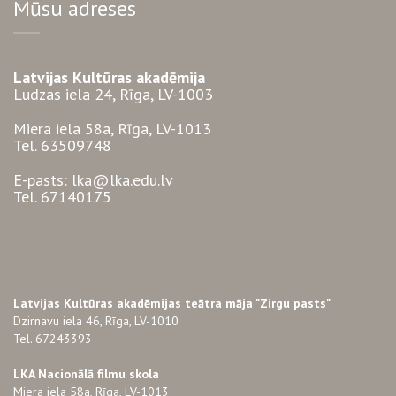
Mūsu adreses
Latvijas Kultūras akadēmija
Ludzas iela 24, Rīga, LV-1003
Miera iela 58a, Rīga, LV-1013
Tel. 63509748
E-pasts: lka@lka.edu.lv
Tel. 67140175
Latvijas Kultūras akadēmijas teātra māja "Zirgu pasts"
Dzirnavu iela 46, Rīga, LV-1010
Tel. 67243393
LKA Nacionālā filmu skola
Miera iela 58a, Rīga, LV-1013