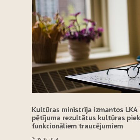
Kultūras ministrija izmantos LKA 
pētījuma rezultātus kultūras pie
funkcionāliem traucējumiem
09.05.2024