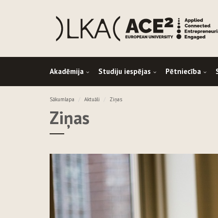
Akadēmija
Studiju iespējas
Pētniecība
Sākumlapa
Aktuāli
Ziņas
Ziņas