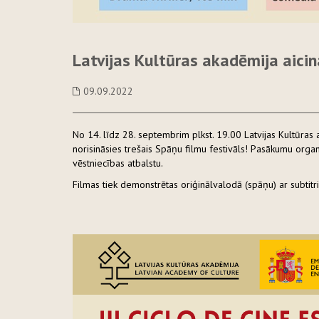
Latvijas Kultūras akadēmija aicin
09.09.2022
No 14. līdz 28. septembrim plkst. 19.00 Latvijas Kultūras ak
norisināsies trešais Spāņu filmu festivāls! Pasākumu orga
vēstniecības atbalstu.
Filmas tiek demonstrētas oriģinālvalodā (spāņu) ar subtitri