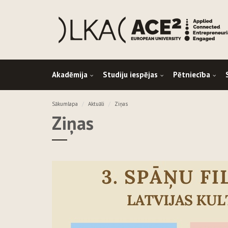
Akadēmija
Studiju iespējas
Pētniecība
Sākumlapa
Aktuāli
Ziņas
Ziņas