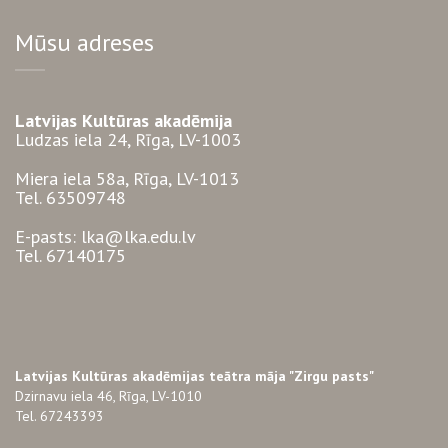
Mūsu adreses
Latvijas Kultūras akadēmija
Ludzas iela 24, Rīga, LV-1003
Miera iela 58a, Rīga, LV-1013
Tel. 63509748
E-pasts: lka@lka.edu.lv
Tel. 67140175
Latvijas Kultūras akadēmijas teātra māja "Zirgu pasts"
Dzirnavu iela 46, Rīga, LV-1010
Tel. 67243393