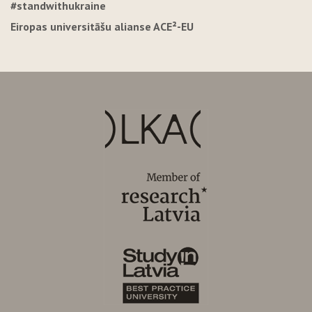
#standwithukraine
Eiropas universitāšu alianse ACE²-EU