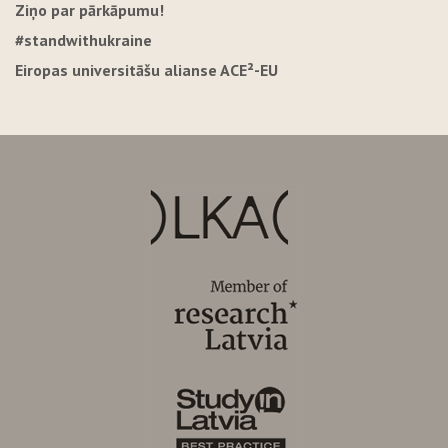
Ziņo par pārkāpumu!
#standwithukraine
Eiropas universitāšu alianse ACE²-EU