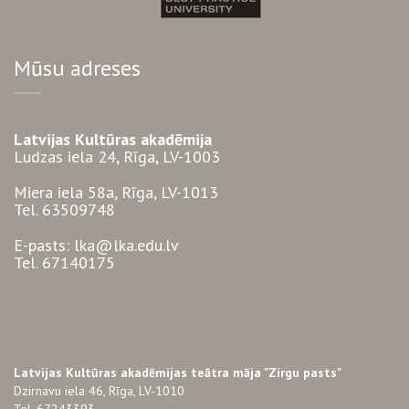
Mūsu adreses
Latvijas Kultūras akadēmija
Ludzas iela 24, Rīga, LV-1003
Miera iela 58a, Rīga, LV-1013
Tel. 63509748
E-pasts: lka@lka.edu.lv
Tel. 67140175
Latvijas Kultūras akadēmijas teātra māja "Zirgu pasts"
Dzirnavu iela 46, Rīga, LV-1010
Tel. 67243393