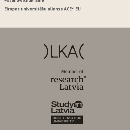
Eiropas universitāšu alianse ACE²-EU