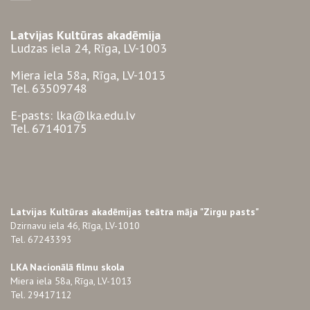
Latvijas Kultūras akadēmija
Ludzas iela 24, Rīga, LV-1003
Miera iela 58a, Rīga, LV-1013
Tel. 63509748
E-pasts: lka@lka.edu.lv
Tel. 67140175
Latvijas Kultūras akadēmijas teātra māja "Zirgu pasts"
Dzirnavu iela 46, Rīga, LV-1010
Tel. 67243393
LKA Nacionālā filmu skola
Miera iela 58a, Rīga, LV-1013
Tel. 29417112