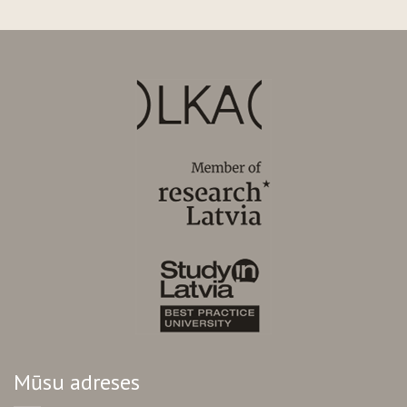
Mūsu adreses