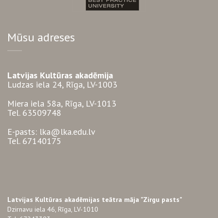
Mūsu adreses
Latvijas Kultūras akadēmija
Ludzas iela 24, Rīga, LV-1003
Miera iela 58a, Rīga, LV-1013
Tel. 63509748
E-pasts: lka@lka.edu.lv
Tel. 67140175
Latvijas Kultūras akadēmijas teātra māja "Zirgu pasts"
Dzirnavu iela 46, Rīga, LV-1010