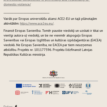
domestic-violence/
________________________________
Vairāk par Eiropas universitāšu aliansi ACE2-EU un tajā plānotajām
aktivitātēm:
https://www.ace2eu.eu/
.
Finansē Eiropas Savienība. Tomēr paustie viedokļi un uzskati ir tikai un
vienīgi autora-u) viedokļi, un tie ne vienmēr atspoguļo Eiropas
Savienības vai Eiropas Izglītības un kultūras izpildaģentūras (EACEA)
viedokli. Ne Eiropas Savienība, ne EACEA par tiem neuzņemas
atbildību. Projekts nr. 101177596. Projektu līdzfinansē Latvijas
Republikas Kultūras ministrija.
Dalies: