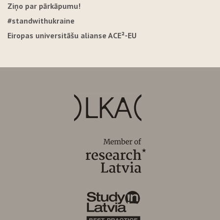
Ziņo par pārkāpumu!
#standwithukraine
Eiropas universitāšu alianse ACE²-EU