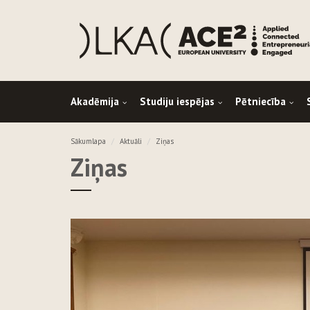
Akadēmija
Studiju iespējas
Pētniecība
Sākumlapa
Aktuāli
Ziņas
Ziņas