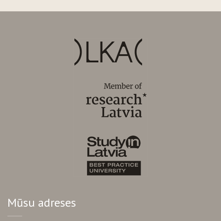
Mūsu adreses