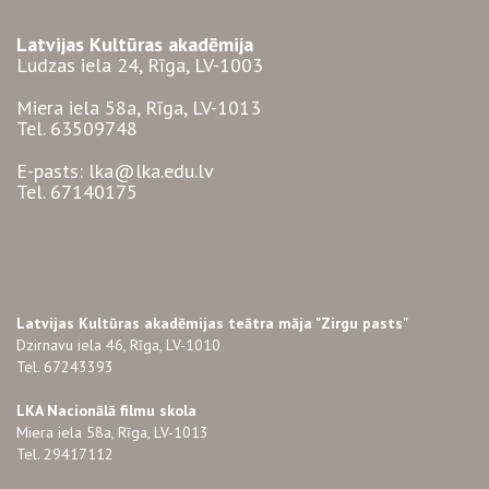
Latvijas Kultūras akadēmija
Ludzas iela 24, Rīga, LV-1003
Miera iela 58a, Rīga, LV-1013
Tel. 63509748
E-pasts: lka@lka.edu.lv
Tel. 67140175
Latvijas Kultūras akadēmijas teātra māja "Zirgu pasts"
Dzirnavu iela 46, Rīga, LV-1010
Tel. 67243393
LKA Nacionālā filmu skola
Miera iela 58a, Rīga, LV-1013
Tel. 29417112