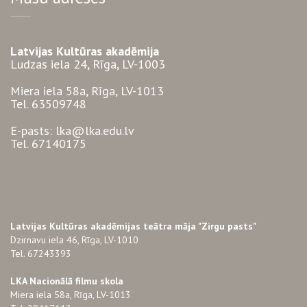
Latvijas Kultūras akadēmija
Ludzas iela 24, Rīga, LV-1003
Miera iela 58a, Rīga, LV-1013
Tel. 63509748
E-pasts: lka@lka.edu.lv
Tel. 67140175
Latvijas Kultūras akadēmijas teātra māja "Zirgu pasts"
Dzirnavu iela 46, Rīga, LV-1010
Tel. 67243393
LKA Nacionālā filmu skola
Miera iela 58a, Rīga, LV-1013