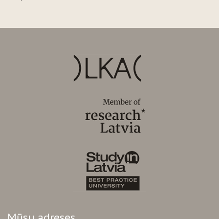
Mūsu adreses