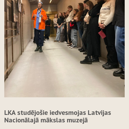
LKA studējošie iedvesmojas Latvijas
Nacionālajā mākslas muzejā