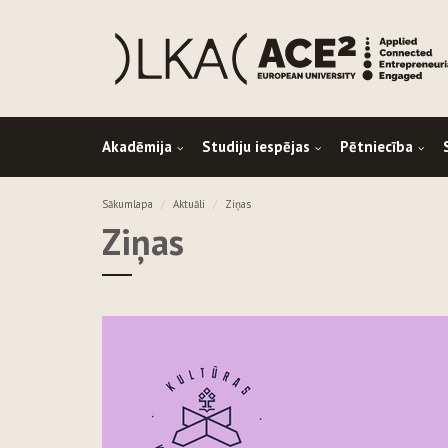
Akadēmija
Studiju iespējas
Pētniecība
Sākumlapa
Aktuāli
Ziņas
Ziņas