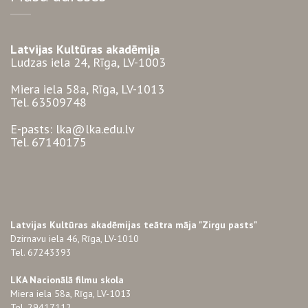
Latvijas Kultūras akadēmija
Ludzas iela 24, Rīga, LV-1003
Miera iela 58a, Rīga, LV-1013
Tel. 63509748
E-pasts: lka@lka.edu.lv
Tel. 67140175
Latvijas Kultūras akadēmijas teātra māja "Zirgu pasts"
Dzirnavu iela 46, Rīga, LV-1010
Tel. 67243393
LKA Nacionālā filmu skola
Miera iela 58a, Rīga, LV-1013
Tel. 29417112