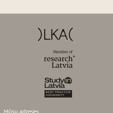
Mūsu adreses