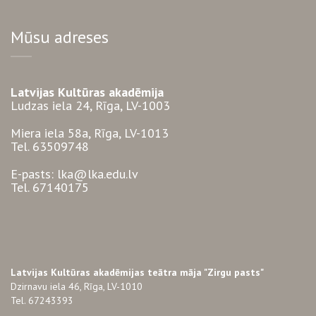
Mūsu adreses
Latvijas Kultūras akadēmija
Ludzas iela 24, Rīga, LV-1003
Miera iela 58a, Rīga, LV-1013
Tel. 63509748
E-pasts: lka@lka.edu.lv
Tel. 67140175
Latvijas Kultūras akadēmijas teātra māja "Zirgu pasts"
Dzirnavu iela 46, Rīga, LV-1010
Tel. 67243393