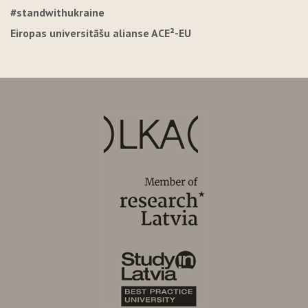
#standwithukraine
Eiropas universitāšu alianse ACE²-EU