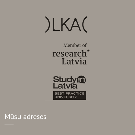
Mūsu adreses