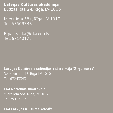
Latvijas Kultūras akadēmija
Ludzas iela 24, Rīga, LV-1003
Miera iela 58a, Rīga, LV-1013
Tel. 63509748
E-pasts: lka@lka.edu.lv
Tel. 67140175
Latvijas Kultūras akadēmijas teātra māja "Zirgu pasts"
Dzirnavu iela 46, Rīga, LV-1010
Tel. 67243393
LKA Nacionālā filmu skola
Miera iela 58a, Rīga, LV-1013
Tel. 29417112
LKA Latvijas Kultūras koledža