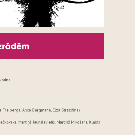
votiņa
e Freiberga, Ance Bergmane, Elza Strazdiņa)
ečkovska, Mārtiņš Jaunslavietis, Mārtiņš Mikožans, Klaids