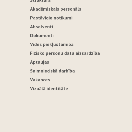
Struktūra
Akadēmiskais personāls
Pastāvīgie notikumi
Absolventi
Dokumenti
Vides piekļūstamība
Fizisko personu datu aizsardzība
Aptaujas
Saimnieciskā darbība
Vakances
Vizuālā identitāte