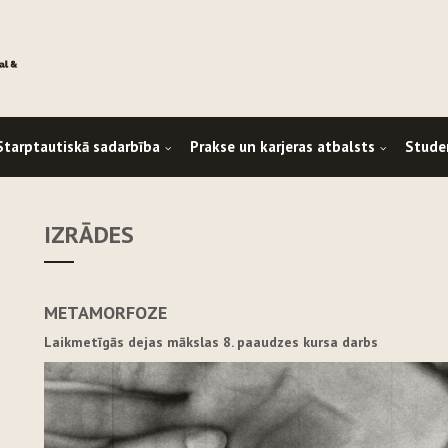
Starptautiskā sadarbība
Prakse un karjeras atbalsts
Stude
IZRĀDES
METAMORFOZE
Laikmetīgās dejas mākslas 8. paaudzes kursa darbs