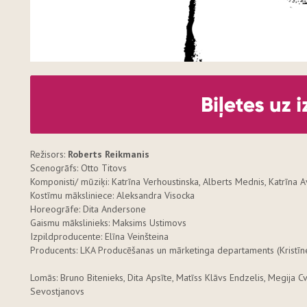
Režisors:
Roberts Reikmanis
Scenogrāfs: Otto Titovs
Komponisti/ mūziķi: Katrīna Verhoustinska, Alberts Mednis, Katrīna A
Kostīmu māksliniece: Aleksandra Visocka
Horeogrāfe: Dita Andersone
Gaismu mākslinieks: Maksims Ustimovs
Izpildproducente: Elīna Veinšteina
Producents: LKA Producēšanas un mārketinga departaments (Kristīn
Lomās: Bruno Bitenieks, Dita Apsīte, Matīss Klāvs Endzelis, Megija Cv
Sevostjanovs