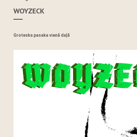
WOYZECK
Groteska pasaka vienā daļā