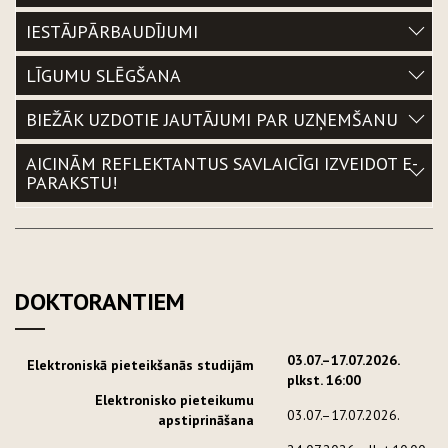
IESTĀJPĀRBAUDĪJUMI
LĪGUMU SLĒGŠANA
BIEŽĀK UZDOTIE JAUTĀJUMI PAR UZŅEMŠANU
AICINĀM REFLEKTANTUS SAVLAICĪGI IZVEIDOT E-
PARAKSTU!
DOKTORANTIEM
03.07.–17.07.2026.
Elektroniskā pieteikšanās studijām
plkst. 16:00
Elektronisko pieteikumu
03.07.–17.07.2026.
apstiprināšana