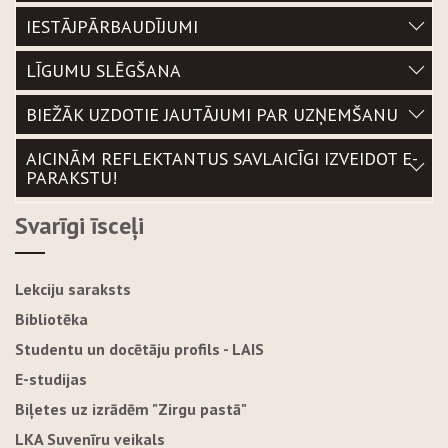
IESTĀJPĀRBAUDĪJUMI
LĪGUMU SLĒGŠANA
BIEŽĀK UZDOTIE JAUTĀJUMI PAR UZŅEMŠANU
AICINĀM REFLEKTANTUS SAVLAICĪGI IZVEIDOT E-
PARAKSTU!
Svarīgi īsceļi
Lekciju saraksts
Bibliotēka
Studentu un docētāju profils - LAIS
E-studijas
Biļetes uz izrādēm "Zirgu pastā"
LKA Suvenīru veikals