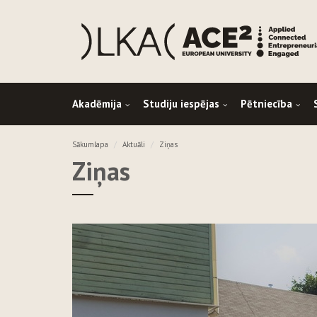
Akadēmija
Studiju iespējas
Pētniecība
Sākumlapa
Aktuāli
Ziņas
Ziņas