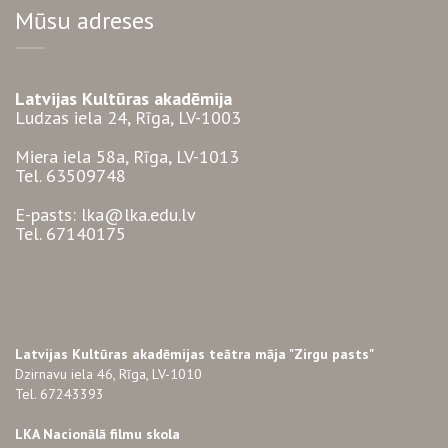
Mūsu adreses
Latvijas Kultūras akadēmija
Ludzas iela 24, Rīga, LV-1003
Miera iela 58a, Rīga, LV-1013
Tel. 63509748
E-pasts: lka@lka.edu.lv
Tel. 67140175
Latvijas Kultūras akadēmijas teātra māja "Zirgu pasts"
Dzirnavu iela 46, Rīga, LV-1010
Tel. 67243393
LKA Nacionālā filmu skola