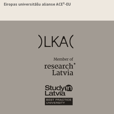
Eiropas universitāšu alianse ACE²-EU