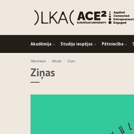
Akadēmija
Studiju iespējas
Pētniecība
Sākumlapa
Aktuāli
Ziņas
Ziņas