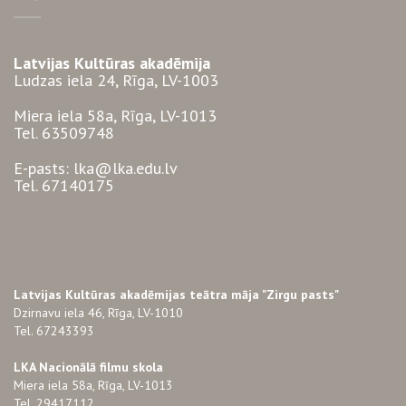
Latvijas Kultūras akadēmija
Ludzas iela 24, Rīga, LV-1003
Miera iela 58a, Rīga, LV-1013
Tel. 63509748
E-pasts: lka@lka.edu.lv
Tel. 67140175
Latvijas Kultūras akadēmijas teātra māja "Zirgu pasts"
Dzirnavu iela 46, Rīga, LV-1010
Tel. 67243393
LKA Nacionālā filmu skola
Miera iela 58a, Rīga, LV-1013
Tel. 29417112