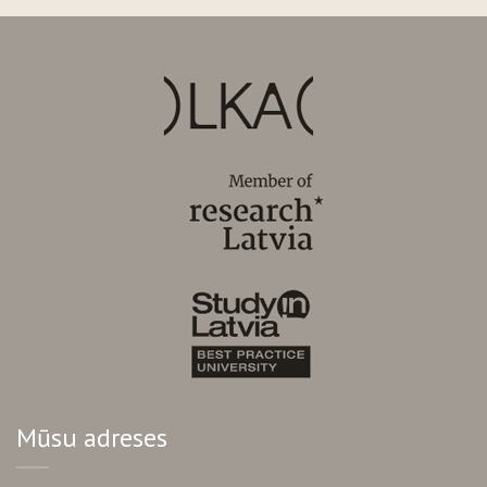
Mūsu adreses