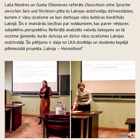
Laila Niedres un Gunta Ošenieces referāts
Deuschtum ohne Sprache:
zwischen Sein und Nichtsein
pēta to Latvijas iedzīvotāju dzīvesstāstus,
kuriem ir vācu izcelsme un kuri darbojas vācu kultūras biedrībās
Latvijā. Šīs ir mutvārdu liecības par notikumiem, kas paver vēstures
subjektīvu perspektīvu. Referātā analizēts valodu lietojums un tā
nozīme ģimenēs, kurās dzīvoja un dzīvo vācu izcelsmes Latvijas
iedzīvotāji. Šis pētījums ir daļa no LKA docētāju un studentu kopējā
pētnieciskā projekta „Latvija –
Heimatland
“.