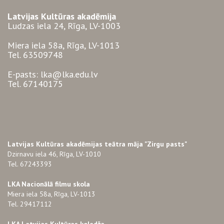
Latvijas Kultūras akadēmija
Ludzas iela 24, Rīga, LV-1003
Miera iela 58a, Rīga, LV-1013
Tel. 63509748
E-pasts: lka@lka.edu.lv
Tel. 67140175
Latvijas Kultūras akadēmijas teātra māja "Zirgu pasts"
Dzirnavu iela 46, Rīga, LV-1010
Tel. 67243393
LKA Nacionālā filmu skola
Miera iela 58a, Rīga, LV-1013
Tel. 29417112
LKA Latvijas Kultūras koledža