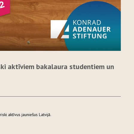
iski aktīviem bakalaura studentiem un
riski aktīvus jauniešus Latvijā.