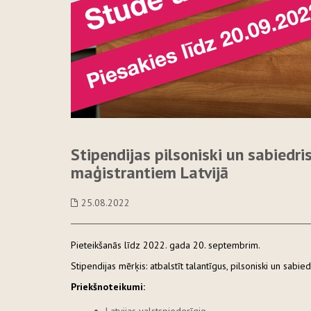
Stipendijas pilsoniski un sabiedr
maģistrantiem Latvijā
25.08.2022
Pieteikšanās līdz 2022. gada 20. septembrim.
Stipendijas mērķis: atbalstīt talantīgus, pilsoniski un sabied
Priekšnoteikumi: