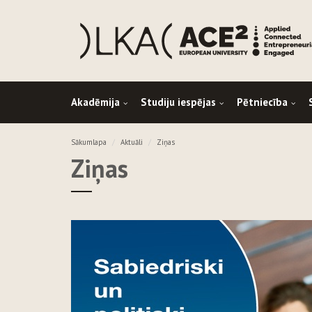
Akadēmija
Studiju iespējas
Pētniecība
Sākumlapa
Aktuāli
Ziņas
Ziņas