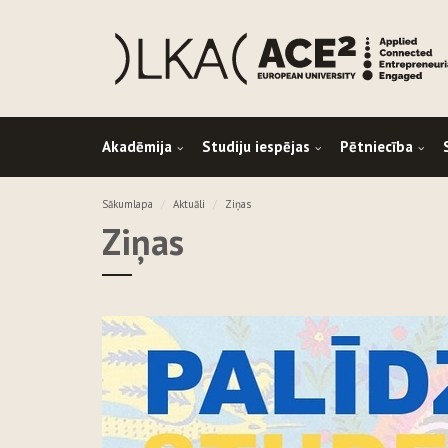
Akadēmija
Studiju iespējas
Pētniecība
Sākumlapa
Aktuāli
Ziņas
Ziņas