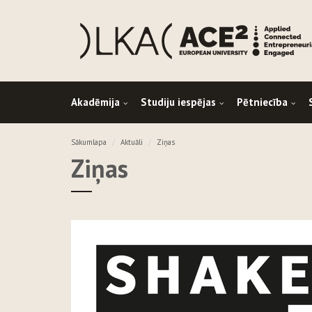
Akadēmija
Studiju iespējas
Pētniecība
Sākumlapa
Aktuāli
Ziņas
Ziņas